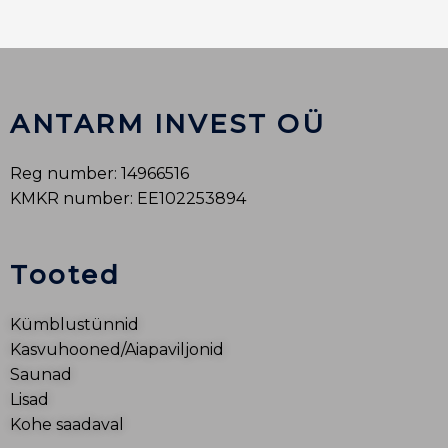
ANTARM INVEST OÜ
Reg number: 14966516
KMKR number: EE102253894
Tooted
Kümblustünnid
Kasvuhooned/Aiapaviljonid
Saunad
Lisad
Kohe saadaval