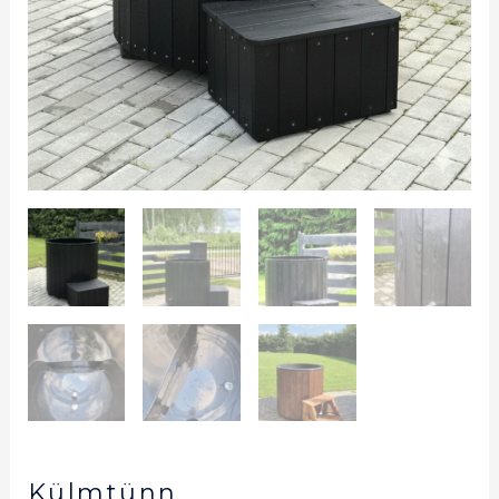
Külmtünn