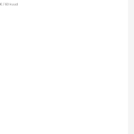
€ / 60 kuud