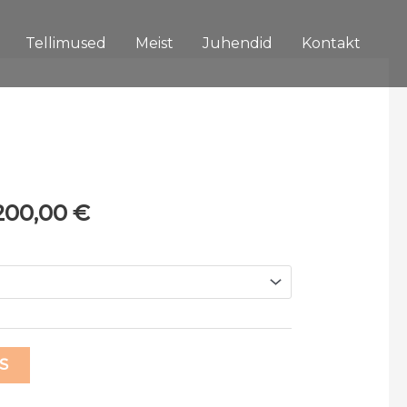
Tellimused
Meist
Juhendid
Kontakt
200,00
€
S