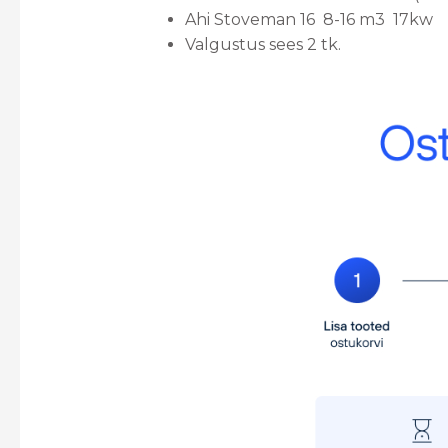
Ahi Stoveman 16 8-16 m3 17kw
Valgustus sees 2 tk.