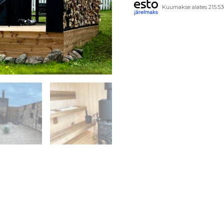
Kuumakse alates 215.53