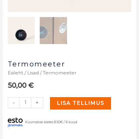
Termomeeter
Esileht
/
Lisad
/ Termomeeter
50,00
€
-
+
LISA TELLIMUS
Kuumakse alates 8.50€ / 6 kuud