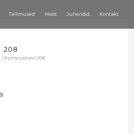
Tellimused
Meist
Juhendid
Kontakt
 208
d
/ Kümblustünn 208